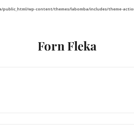
a/public_html/wp-content/themes/labomba/includes/theme-actio
Forn Fleka