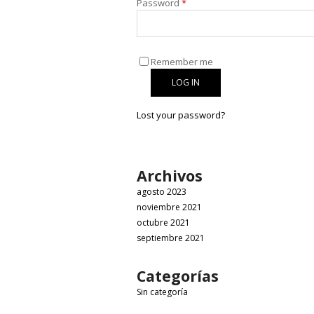
Password
*
Remember me
LOG IN
Lost your password?
Archivos
agosto 2023
noviembre 2021
octubre 2021
septiembre 2021
Categorías
Sin categoría