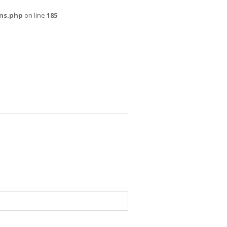
ns.php
on line
185